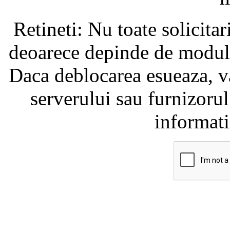
Retineti: Nu toate solicita
deoarece depinde de modul i
Daca deblocarea esueaza, va
serverului sau furnizorul
informati