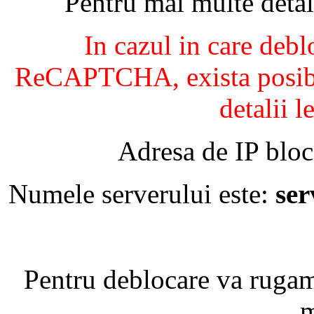
Pentru mai multe detal
In cazul in care debl
ReCAPTCHA, exista posibil
detalii l
Adresa de IP bloc
Numele serverului este:
se
Pentru deblocare va ruga
m