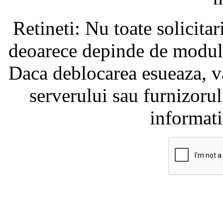
Retineti: Nu toate solicita
deoarece depinde de modul i
Daca deblocarea esueaza, va
serverului sau furnizorul
informati