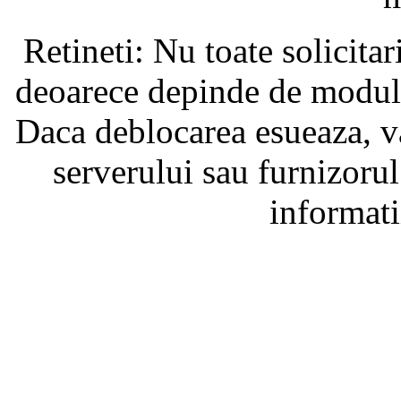
Retineti: Nu toate solicita
deoarece depinde de modul i
Daca deblocarea esueaza, va
serverului sau furnizorul
informati