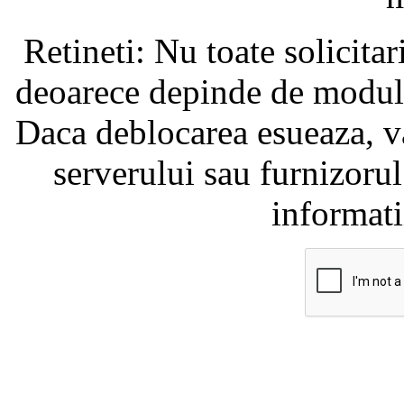
Retineti: Nu toate solicita
deoarece depinde de modul i
Daca deblocarea esueaza, va
serverului sau furnizorul
informati